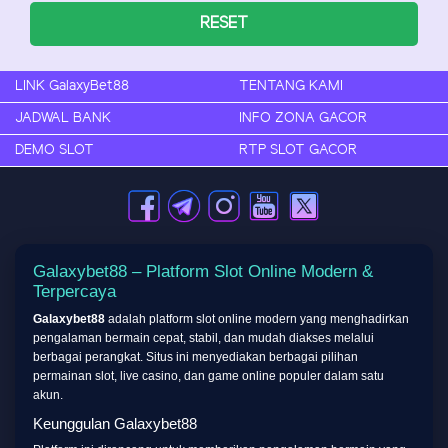
RESET
LINK GalaxyBet88
TENTANG KAMI
JADWAL BANK
INFO ZONA GACOR
DEMO SLOT
RTP SLOT GACOR
Galaxybet88 – Platform Slot Online Modern &
Terpercaya
Galaxybet88
adalah platform slot online modern yang menghadirkan
pengalaman bermain cepat, stabil, dan mudah diakses melalui
berbagai perangkat. Situs ini menyediakan berbagai pilihan
permainan slot, live casino, dan game online populer dalam satu
akun.
Keunggulan Galaxybet88