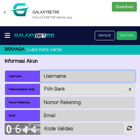
Download
×
GALAXYBET88
GALAXYBET88 Mobile App
MASUK
DAFTAR
BERANDA
Lupa Kata Sandi
Informasi Akun
Username
Rekening Bank Anda
Nomor Rekening
Email