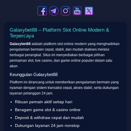
Galaxybet88 – Platform Slot Online Modern &
Terpercaya
Galaxybet88
adalah platform slot online modern yang menghadirkan
pengalaman bermain cepat, stabil, dan mudah diakses melalui
berbagai perangkat. Situs ini menyediakan berbagai pilihan
permainan slot, live casino, dan game online populer dalam satu
akun.
Keunggulan Galaxybet88
Platform ini dirancang untuk memberikan pengalaman bermain yang
nyaman dengan sistem transaksi cepat, akses stabil, serta dukungan
layanan pelanggan 24 jam.
Ribuan pemain aktif setiap hari
Beragam game slot & casino online
Deposit & withdraw cepat dan mudah
Dukungan layanan 24 jam nonstop