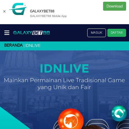
Download
×
GALAXYBET88
GALAXYBET88 Mobile App
MASUK
DAFTAR
BERANDA
IDNLIVE